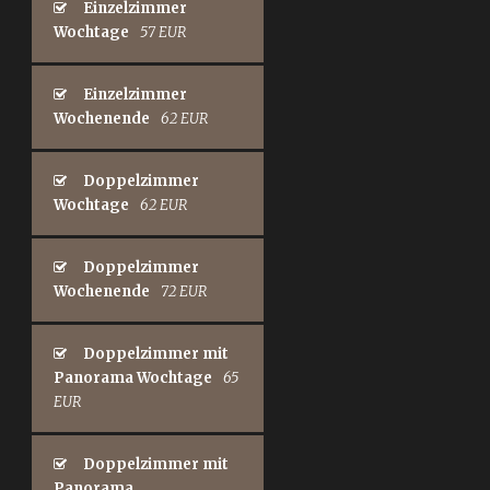
Einzelzimmer
Wochtage
57 EUR
Einzelzimmer
Wochenende
62 EUR
Doppelzimmer
Wochtage
62 EUR
Doppelzimmer
Wochenende
72 EUR
Doppelzimmer mit
Panorama Wochtage
65
EUR
Doppelzimmer mit
Panorama