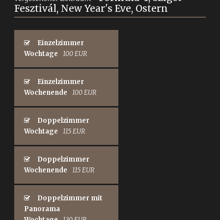
Fesztivál, New Year's Eve, Ostern
Einzelzimmer
Wochtage
100 EUR
Einzelzimmer
Wochenende
100 EUR
Doppelzimmer
Wochtage
115 EUR
Doppelzimmer
Wochenende
115 EUR
Doppelzimmer mit
Panorama
Wochtage
130 EUR