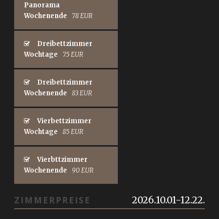
Panorama
Wochenende
78 EUR
Dreibettzimmer
Wochtage
75 EUR
Dreibettzimmer
Wochenende
83 EUR
Vierbettzimmer
Wochtage
85 EUR
Vierbttzimmer
Wochenende
90 EUR
2026.10.01-12.22.
ZIMMERPREISE