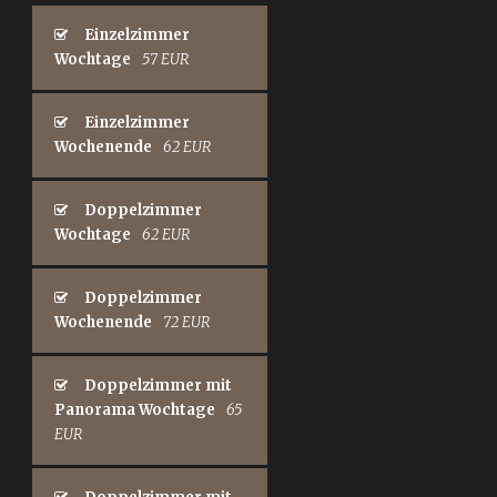
Einzelzimmer
Wochtage
57 EUR
Einzelzimmer
Wochenende
62 EUR
Doppelzimmer
Wochtage
62 EUR
Doppelzimmer
Wochenende
72 EUR
Doppelzimmer mit
Panorama Wochtage
65
EUR