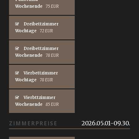
Wochenende
75 EUR
Dreibettzimmer
Wochtage
72 EUR
Dreibettzimmer
Wochenende
78 EUR
Vierbettzimmer
Wochtage
78 EUR
Vierbttzimmer
Wochenende
85 EUR
2026.05.01-09.30.
ZIMMERPREISE