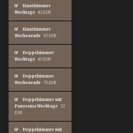
Einzelzimmer
Wochtage
62 EUR
Einzelzimmer
Wochenende
67 EUR
Doppelzimmer
Wochtage
67 EUR
Doppelzimmer
Wochenende
75 EUR
Doppelzimmer mit
Panorama Wochtage
72
EUR
Doppelzimmer mit