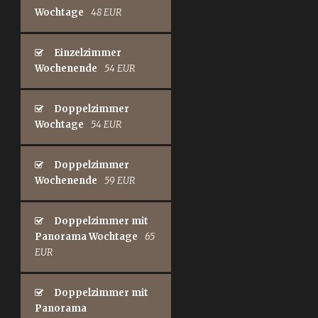
Wochtage
48 EUR
Einzelzimmer
Wochenende
54 EUR
Doppelzimmer
Wochtage
54 EUR
Doppelzimmer
Wochenende
59 EUR
Doppelzimmer mit
Panorama Wochtage
65
EUR
Doppelzimmer mit
Panorama