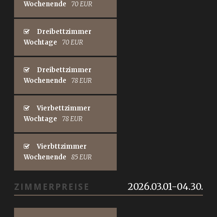
Wochenende
70 EUR
Dreibettzimmer
Wochtage
70 EUR
Dreibettzimmer
Wochenende
78 EUR
Vierbettzimmer
Wochtage
78 EUR
Vierbttzimmer
Wochenende
85 EUR
2026.03.01-04.30.
ZIMMERPREISE