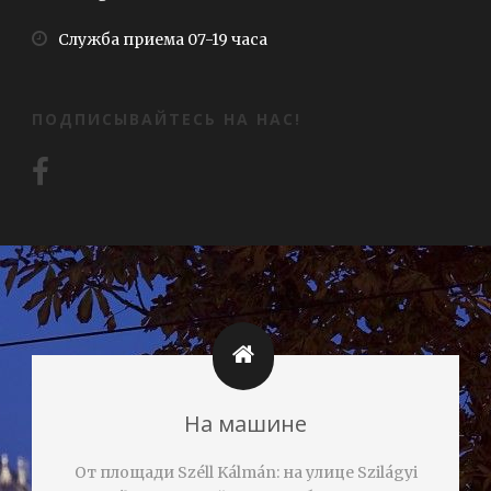
Служба приема 07-19 часа
ПОДПИСЫВАЙТЕСЬ НА НАС!
На машине
От площади Széll Kálmán: на улице Szilágyi